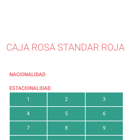
CAJA ROSA STANDAR ROJA
NACIONALIDAD
ESTACIONALIDAD
1
2
3
4
5
6
7
8
9