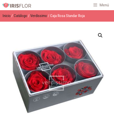
Menú
Inicio
/
Catálogo
/
Verdissimo
/ Caja Rosa Standar Roja