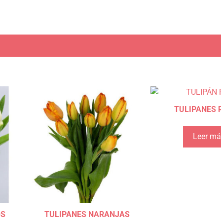
TULIPANES 
Leer má
OS
TULIPANES NARANJAS