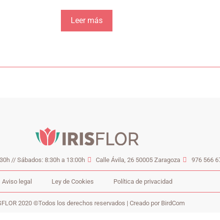
Leer más
:30h // Sábados: 8:30h a 13:00h
Calle Ávila, 26 50005 Zaragoza
976 566 6
Aviso legal
Ley de Cookies
Política de privacidad
SFLOR 2020 ©Todos los derechos reservados | Creado por BirdCom