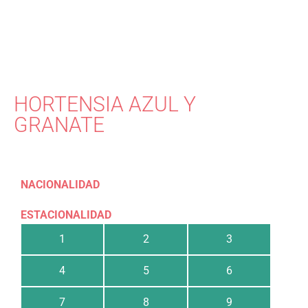
HORTENSIA AZUL Y
GRANATE
NACIONALIDAD
ESTACIONALIDAD
1
2
3
4
5
6
7
8
9