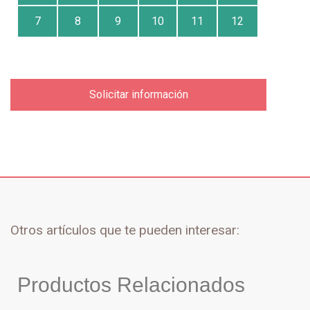
7
8
9
10
11
12
Solicitar información
Otros artículos que te pueden interesar:
Productos Relacionados