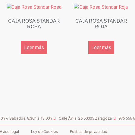
CAJA ROSA STANDAR
CAJA ROSA STANDAR
ROSA
ROJA
Leer más
Leer más
30h // Sábados: 8:30h a 13:00h
Calle Ávila, 26 50005 Zaragoza
976 566 
Aviso legal
Ley de Cookies
Política de privacidad