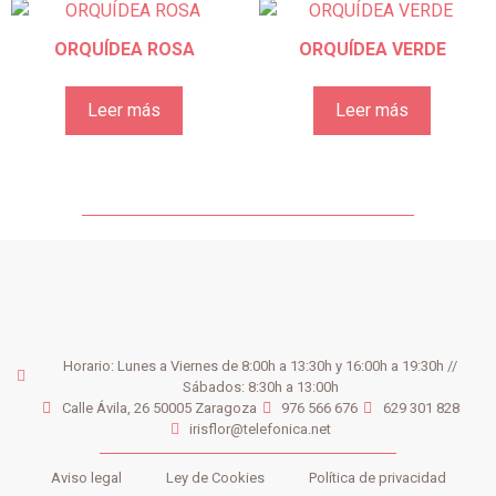
ORQUÍDEA ROSA
ORQUÍDEA VERDE
Leer más
Leer más
Horario: Lunes a Viernes de 8:00h a 13:30h y 16:00h a 19:30h //
Sábados: 8:30h a 13:00h
Calle Ávila, 26 50005 Zaragoza
976 566 676
629 301 828
irisflor@telefonica.net
Aviso legal
Ley de Cookies
Política de privacidad