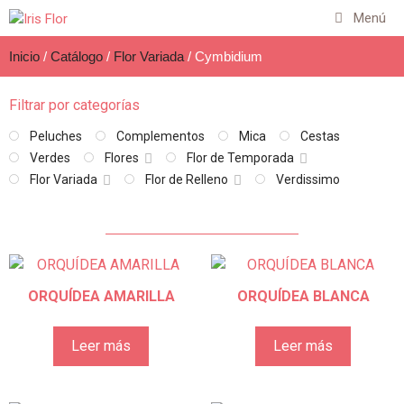
Menú
Inicio
/
Catálogo
/
Flor Variada
/ Cymbidium
Filtrar por categorías
Peluches
Complementos
Mica
Cestas
Verdes
Flores
Flor de Temporada
Flor Variada
Flor de Relleno
Verdissimo
ORQUÍDEA AMARILLA
ORQUÍDEA BLANCA
Leer más
Leer más