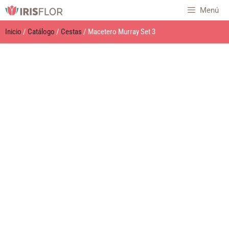
Menú
Inicio
/
Catálogo
/
Cestas
/ Macetero Murray Set 3