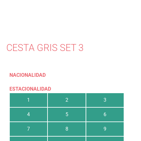
CESTA GRIS SET 3
NACIONALIDAD
ESTACIONALIDAD
1
2
3
4
5
6
7
8
9