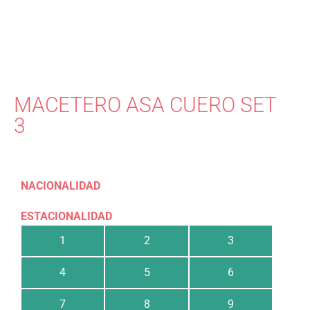
MACETERO ASA CUERO SET
3
NACIONALIDAD
ESTACIONALIDAD
1
2
3
4
5
6
7
8
9