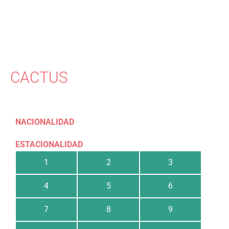
CACTUS
NACIONALIDAD
ESTACIONALIDAD
1
2
3
4
5
6
7
8
9