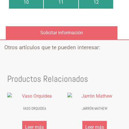
10
11
12
Solicitar información
Otros artículos que te pueden interesar:
Productos Relacionados
VASO ORQUIDEA
JARRÓN MATHEW
Leer más
Leer más