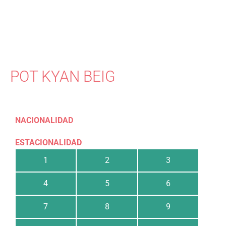
POT KYAN BEIG
NACIONALIDAD
ESTACIONALIDAD
1
2
3
4
5
6
7
8
9