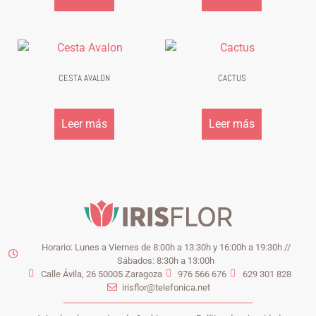
CESTA AVALON
CACTUS
Leer más
Leer más
Horario: Lunes a Viernes de 8:00h a 13:30h y 16:00h a 19:30h //
Sábados: 8:30h a 13:00h
Calle Ávila, 26 50005 Zaragoza
976 566 676
629 301 828
irisflor@telefonica.net