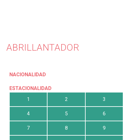
ABRILLANTADOR
NACIONALIDAD
ESTACIONALIDAD
1
2
3
4
5
6
7
8
9