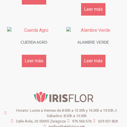
Leer más
CUERDA AGRO
ALAMBRE VERDE
Leer más
Leer más
Horario: Lunes a Viernes de 8:00h a 13:30h y 16:00h a 19:30h //
Sábados: 8:30h a 13:00h
Calle Ávila, 26 50005 Zaragoza
976 566 676
629 301 828
irisflor@telefonica.net