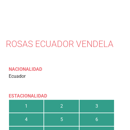
ROSAS ECUADOR VENDELA
NACIONALIDAD
Ecuador
ESTACIONALIDAD
1
2
3
4
5
6