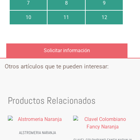
7
8
9
10
11
12
Solicitar información
Otros artículos que te pueden interesar:
Productos Relacionados
ALSTROMERIA NARANJA