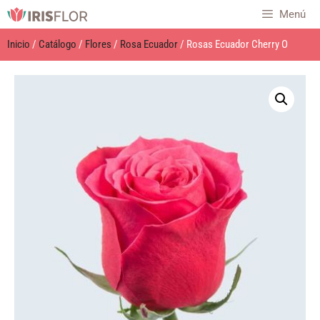
Menú
Inicio
/
Catálogo
/
Flores
/
Rosa Ecuador
/ Rosas Ecuador Cherry O