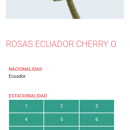
ROSAS ECUADOR CHERRY O
NACIONALIDAD
Ecuador
ESTACIONALIDAD
1
2
3
4
5
6