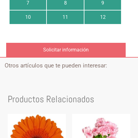
7
8
9
10
11
12
Solicitar información
Otros artículos que te pueden interesar:
Productos Relacionados