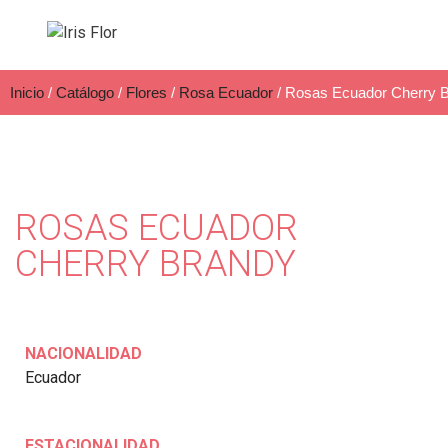
Inicio
/
Catálogo
/
Flores
/
Rosa Ecuador
/ Rosas Ecuador Cherry 
ROSAS ECUADOR
CHERRY BRANDY
NACIONALIDAD
Ecuador
ESTACIONALIDAD