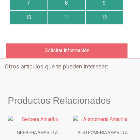
7
8
9
10
11
12
Solicitar información
Otros artículos que te pueden interesar:
Productos Relacionados
GERBERA AMARILLA
ALSTROMERIA AMARILLA