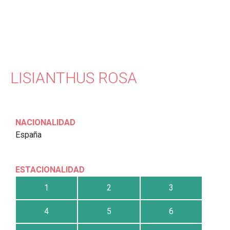
LISIANTHUS ROSA
NACIONALIDAD
España
ESTACIONALIDAD
1
2
3
4
5
6