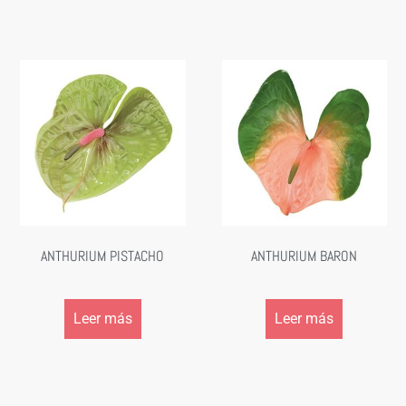
ANTHURIUM PISTACHO
ANTHURIUM BARON
Leer más
Leer más