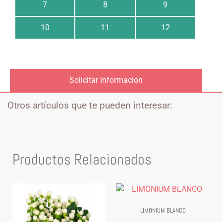
7
8
9
10
11
12
Solicitar información
Otros artículos que te pueden interesar:
Productos Relacionados
LIMONIUM BLANCO