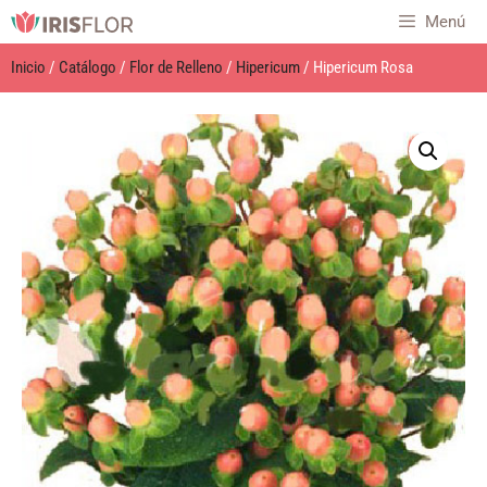
Menú
Inicio
/
Catálogo
/
Flor de Relleno
/
Hipericum
/ Hipericum Rosa