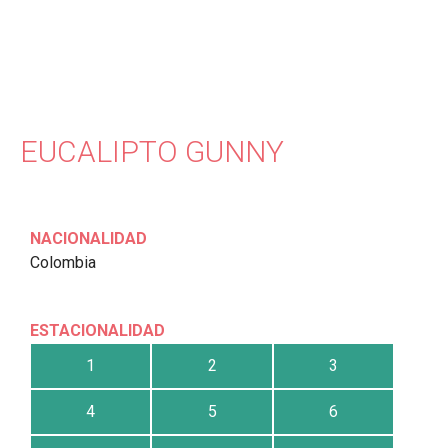
EUCALIPTO GUNNY
NACIONALIDAD
Colombia
ESTACIONALIDAD
1
2
3
4
5
6