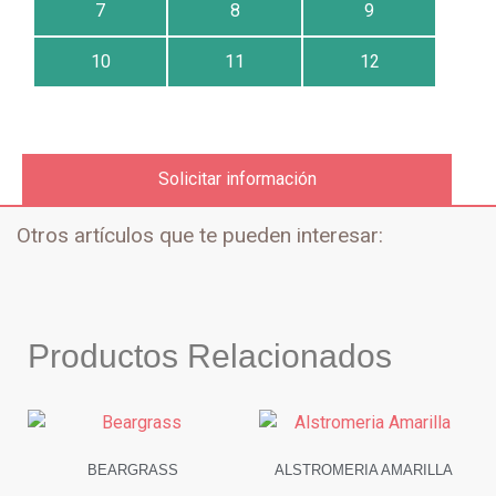
7
8
9
10
11
12
Solicitar información
Otros artículos que te pueden interesar:
Productos Relacionados
BEARGRASS
ALSTROMERIA AMARILLA